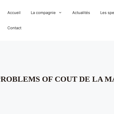
Accueil
La compagnie
Actualités
Les spe
Contact
 PROBLEMS OF COUT DE LA M