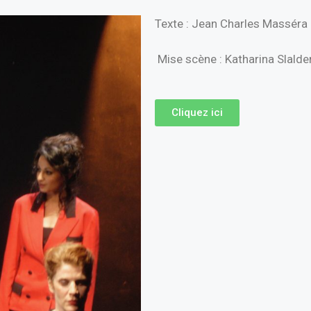
Texte : Jean Charles Masséra
Mise scène : Katharina Slalde
Cliquez ici