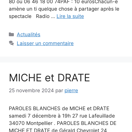
80 ou 06 46 18 00 74PAF : 10 eurosChacun-e
amène un ti quelque chose à partager après le
spectacle Radio …
Lire la suite
Catégories
Actualités
Laisser un commentaire
MICHE et DRATE
25 novembre 2024
par
pierre
PAROLES BLANCHES de MICHE et DRATE
samedi 7 décembre à 19h 27 rue Lafeuillade
34070 Montpellier . PAROLES BLANCHES DE
MICHE ET DRATE de Gérald Chevrolet 24