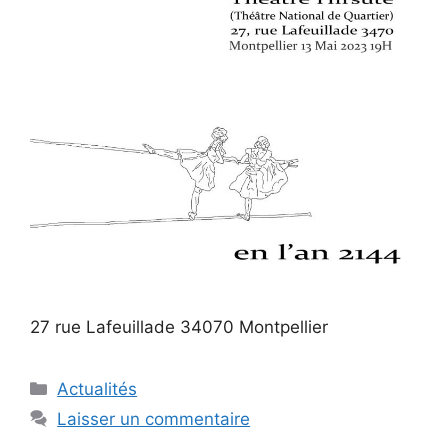
27 rue Lafeuillade 34070 Montpellier
Catégories
Actualités
Laisser un commentaire