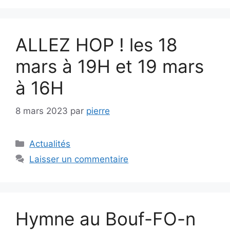
ALLEZ HOP ! les 18
mars à 19H et 19 mars
à 16H
8 mars 2023
par
pierre
Catégories
Actualités
Laisser un commentaire
Hymne au Bouf-FO-n