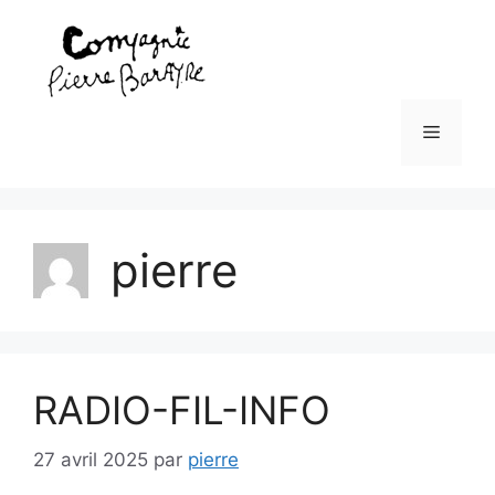
Aller
au
contenu
Menu
pierre
RADIO-FIL-INFO
27 avril 2025
par
pierre