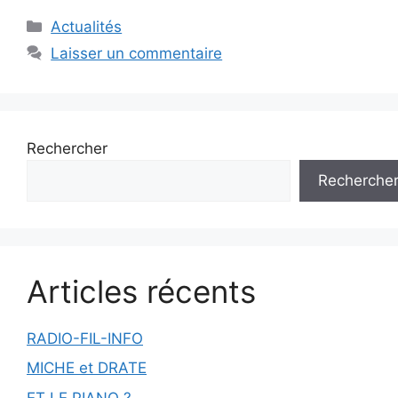
Catégories
Actualités
Laisser un commentaire
Rechercher
Recherche
Articles récents
RADIO-FIL-INFO
MICHE et DRATE
ET LE PIANO ?