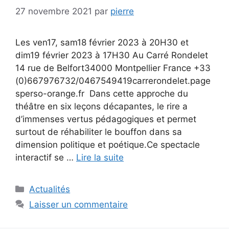
27 novembre 2021
par
pierre
Les ven17, sam18 février 2023 à 20H30 et
dim19 février 2023 à 17H30 Au Carré Rondelet
14 rue de Belfort34000 Montpellier France +33
(0)667976732/0467549419carrerondelet.page
sperso-orange.fr Dans cette approche du
théâtre en six leçons décapantes, le rire a
d’immenses vertus pédagogiques et permet
surtout de réhabiliter le bouffon dans sa
dimension politique et poétique.Ce spectacle
interactif se …
Lire la suite
Catégories
Actualités
Laisser un commentaire