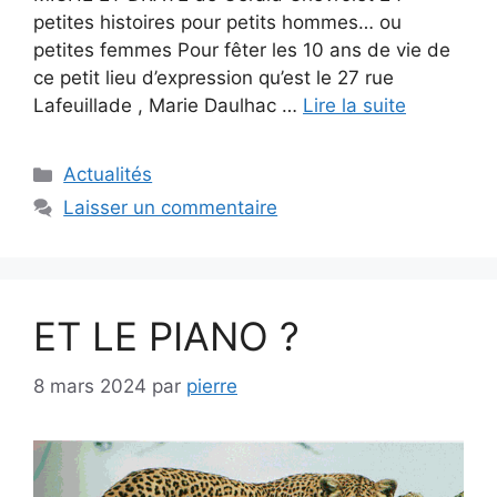
petites histoires pour petits hommes… ou
petites femmes Pour fêter les 10 ans de vie de
ce petit lieu d’expression qu’est le 27 rue
Lafeuillade , Marie Daulhac …
Lire la suite
Catégories
Actualités
Laisser un commentaire
ET LE PIANO ?
8 mars 2024
par
pierre